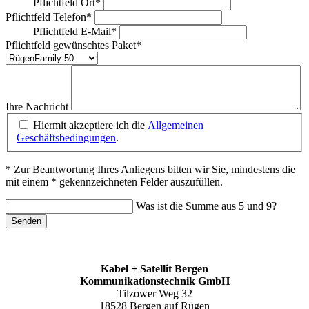
Pflichtfeld
Ort
*
Pflichtfeld
Telefon
*
Pflichtfeld
E-Mail
*
Pflichtfeld
gewünschtes Paket
*
Ihre Nachricht
Hiermit akzeptiere ich die
Allgemeinen
Geschäftsbedingungen
.
* Zur Beantwortung Ihres Anliegens bitten wir Sie, mindestens die
mit einem * gekennzeichneten Felder auszufüllen.
Was ist die Summe aus 5 und 9?
Senden
Kabel + Satellit Bergen
Kommunikationstechnik GmbH
Tilzower Weg 32
18528 Bergen auf Rügen