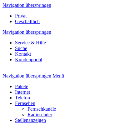
Navigation überspringen
Privat
Geschäftlich
Navigation überspringen
Service & Hilfe
Suche
Kontakt
Kundenportal
Navigation überspringen
Menü
Pakete
Internet
Telefon
Fernsehen
Fernsehkanäle
Radiosender
Stellenanzeigen