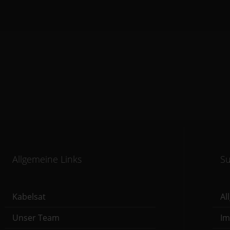
Allgemeine Links
Su
Kabelsat
Al
Unser Team
I